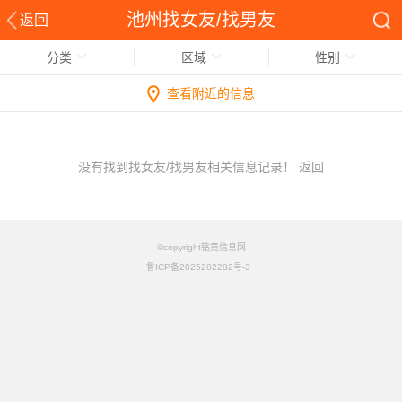
池州找女友/找男友
返回
分类
区域
性别
查看附近的信息
没有找到找女友/找男友相关信息记录！
返回
©copyright铭竟信息网
鲁ICP备2025202282号-3