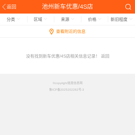
池州新车优惠/4S店
返回
分类
区域
来源
价格
新旧程度
查看附近的信息
没有找到新车优惠/4S店相关信息记录！
返回
©copyright铭竟信息网
鲁ICP备2025202282号-3