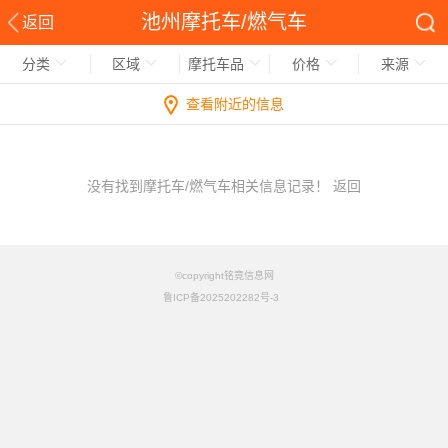
池州摩托车/燃气车
返回
分类
区域
摩托车品
价格
来源
查看附近的信息
没有找到摩托车/燃气车相关信息记录！
返回
©copyright铭竟信息网
鲁ICP备2025202282号-3