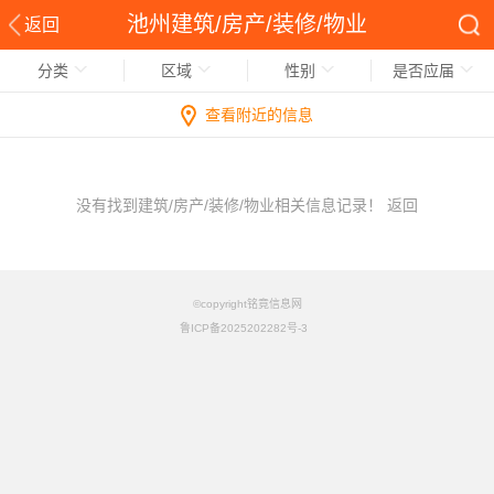
池州建筑/房产/装修/物业
返回
分类
区域
性别
是否应届
查看附近的信息
没有找到建筑/房产/装修/物业相关信息记录！
返回
©copyright铭竟信息网
鲁ICP备2025202282号-3