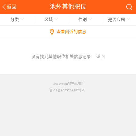
池州其他职位
返回
分类
区域
性别
是否应届
查看附近的信息
没有找到其他职位相关信息记录！
返回
©copyright铭竟信息网
鲁ICP备2025202282号-3