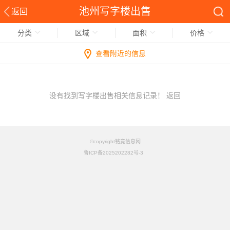
池州写字楼出售
返回
分类
区域
面积
价格
查看附近的信息
没有找到写字楼出售相关信息记录！
返回
©copyright铭竟信息网
鲁ICP备2025202282号-3