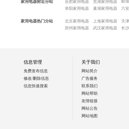
家用电器附近分站
合肥家用电器
芜湖家用电器
蚌
阜阳家用电器
巢湖家用电器
六
家用电器热门分站
北京家用电器
上海家用电器
天
郑州家用电器
武汉家用电器
长
信息管理
关于我们
免费发布信息
网站简介
修改/删除信息
广告服务
信息快速搜索
联系我们
网站帮助
友情链接
网站公告
网站地图