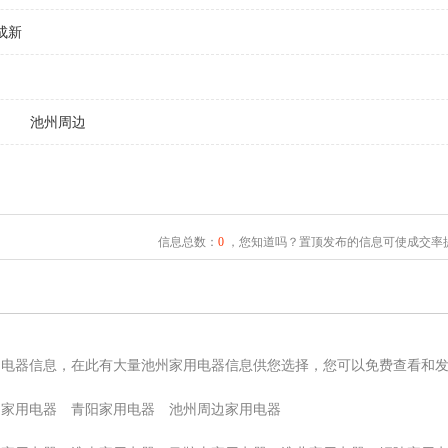
成新
阳
池州周边
信息总数：
0
，您知道吗？置顶发布的信息可使成交率提
用电器信息，在此有大量池州家用电器信息供您选择，您可以免费查看和
台家用电器
青阳家用电器
池州周边家用电器