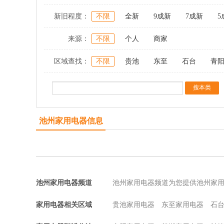
新旧程度：
不限
全新
9成新
7成新
5
来源：
不限
个人
商家
区域查找：
不限
贵池
东至
石台
青
池州家用电器信息
池州家用电器频道
池州家用电器频道为您提供池州家
家用电器相关区域
贵池家用电器
东至家用电器
石