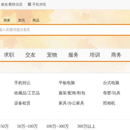
修改/删除信息
手机浏览
商家
资讯
商品
求职
交友
宠物
服务
培训
商务
手机转让
平板电脑
台式电脑
收藏品/工艺品
服装/配饰/鞋包
母婴/玩具
设备租赁
家具/办公家具
照相机
~50万
50万~100万
100万~300万
300万以上