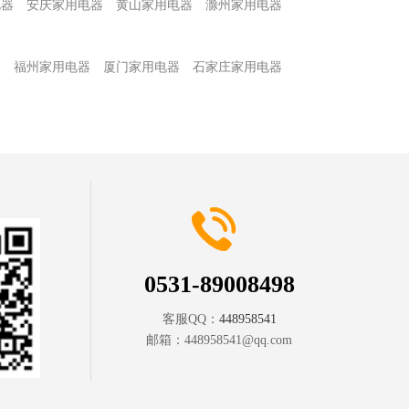
电器
安庆家用电器
黄山家用电器
滁州家用电器
器
福州家用电器
厦门家用电器
石家庄家用电器
器
0531-89008498
客服QQ：
448958541
邮箱：
448958541@qq.com