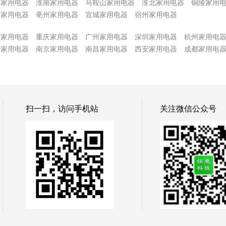
埠家用电器
淮南家用电器
马鞍山家用电器
淮北家用电器
铜陵家用
安家用电器
亳州家用电器
宣城家用电器
宿州家用电器
津家用电器
重庆家用电器
广州家用电器
深圳家用电器
杭州家用电
沙家用电器
南京家用电器
南昌家用电器
西安家用电器
成都家用电
扫一扫，访问手机站
关注微信公众号