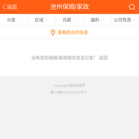
池州保姆/家政
返回
分类
区域
月薪
福利
公司性质
查看附近的信息
没有找到保姆/家政相关信息记录！
返回
©copyright铭竟信息网
鲁ICP备2025202282号-3